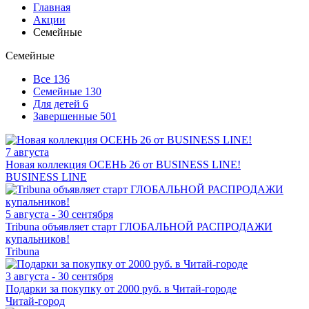
Главная
Акции
Семейные
Семейные
Все
136
Семейные
130
Для детей
6
Завершенные
501
7 августа
Новая коллекция ОСЕНЬ 26 от BUSINESS LINE!
BUSINESS LINE
5 августа - 30 сентября
Tribuna объявляет старт ГЛОБАЛЬНОЙ РАСПРОДАЖИ
купальников!
Tribuna
3 августа - 30 сентября
Подарки за покупку от 2000 руб. в Читай-городе
Читай-город