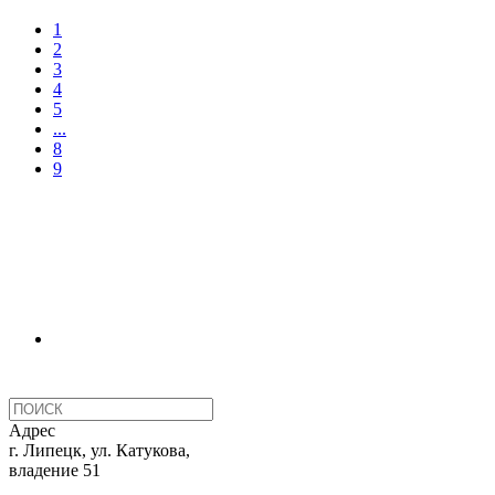
1
2
3
4
5
...
8
9
Адрес
г. Липецк, ул. Катукова,
владение 51