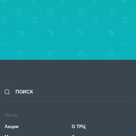
20 июня - 4 ноября
Акция «Выиграй автомобиль в ТРЦ «Ривьера
Меню
Акции
О ТРЦ