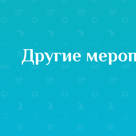
Другие меро
20 июня - 4 ноября
Акция «Выиграй автомобил