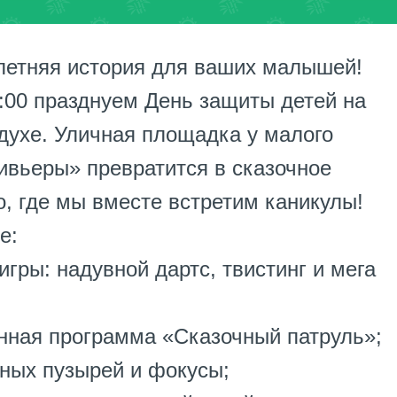
летняя история для ваших малышей!
4:00 празднуем День защиты детей на
духе. Уличная площадка у малого
ивьеры» превратится в сказочное
о, где мы вместе встретим каникулы!
е:
игры: надувной дартс, твистинг и мега
нная программа «Сказочный патруль»;
ных пузырей и фокусы;