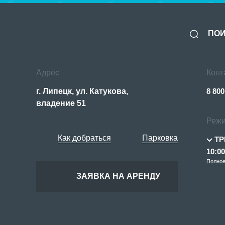
Адрес
Конт
г. Липецк, ул. Катукова,
8 800
владение 51
Режи
Как добраться
Парковка
ТР
10:00
Полное
ЗАЯВКА НА АРЕНДУ