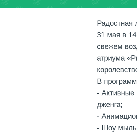
Радостная 
31 мая в 1
свежем воз
атриума «Р
королевств
В программ
- Активные 
дженга;
- Анимацио
- Шоу мыль