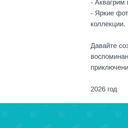
- Аквагрим 
- Яркие фо
коллекции.
Давайте со
воспоминан
приключени
2026 год