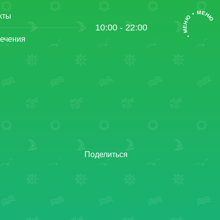
• МЕНЮ • МЕНЮ
кты
10:00 - 22:00
ечения
Поделиться