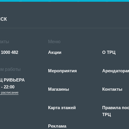
акты
Меню
 1000 482
Акции
О ТРЦ
м работы
Мероприятия
Арендатора
Ц РИВЬЕРА
 - 22:00
Магазины
Контакты
 расписание
Карта этажей
Правила по
ТРЦ
Реклама