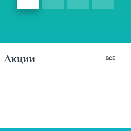
Акции
ВСЕ
7 августа
Новая коллекция ОСЕНЬ 26 от BUSINESS LINE!
BUSINESS LINE