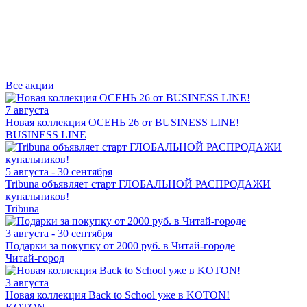
Все
акции
7 августа
Новая коллекция ОСЕНЬ 26 от BUSINESS LINE!
BUSINESS LINE
5 августа - 30 сентября
Tribuna объявляет старт ГЛОБАЛЬНОЙ РАСПРОДАЖИ
купальников!
Tribuna
3 августа - 30 сентября
Подарки за покупку от 2000 руб. в Читай-городе
Читай-город
3 августа
Новая коллекция Back to School уже в KOTON!