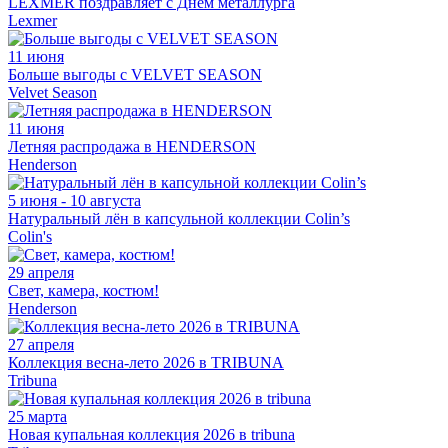
LEXMER поздравляет с Днем металлурга
Lexmer
11 июня
Больше выгоды с VELVET SEASON
Velvet Season
11 июня
Летняя распродажа в HENDERSON
Henderson
5 июня - 10 августа
Натуральный лён в капсульной коллекции Colin’s
Colin's
29 апреля
Свет, камера, костюм!
Henderson
27 апреля
Коллекция весна-лето 2026 в TRIBUNA
Tribuna
25 марта
Новая купальная коллекция 2026 в tribuna