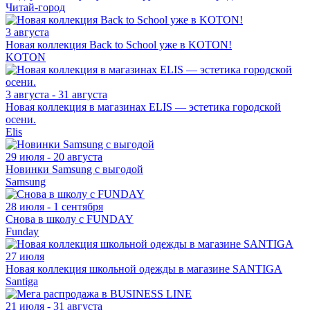
Читай-город
3 августа
Новая коллекция Back to School уже в KOTON!
KOTON
3 августа - 31 августа
Новая коллекция в магазинах ELIS — эстетика городской
осени.
Elis
29 июля - 20 августа
Новинки Samsung с выгодой
Samsung
28 июля - 1 сентября
Снова в школу с FUNDAY
Funday
27 июля
Новая коллекция школьной одежды в магазине SANTIGA
Santiga
21 июля - 31 августа