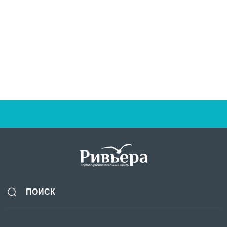
7 августа
Новая коллекция ОСЕНЬ 26 от BUSINESS LINE!
BUSINESS LINE