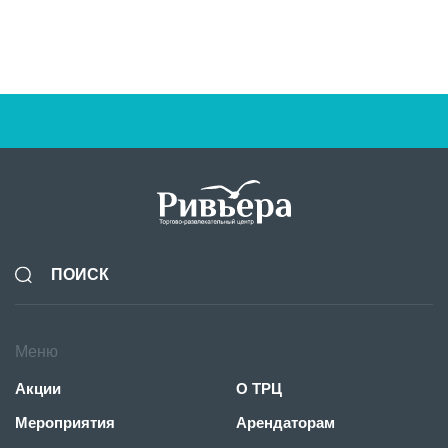
Новая коллекция ОСЕНЬ 26 от BUSINESS LINE!
BUSINESS LINE
Меню
Акции
О ТРЦ
Мероприятия
Арендаторам