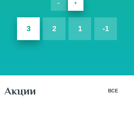
–
+
3
2
1
-1
Акции
ВСЕ
7 августа