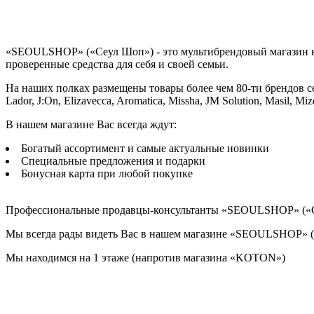
«SEOULSHOP» («Сеул Шоп») - это мультибрендовый магазин кор
проверенные средства для себя и своей семьи.
На наших полках размещены товары более чем 80-ти брендов с
Lador, J:On, Elizavecca, Aromatica, Missha, JM Solution, Masil, Mi
В нашем магазине Вас всегда ждут:
Богатый ассортимент и самые актуальные новинки
Специальные предложения и подарки
Бонусная карта при любой покупке
Профессиональные продавцы-консультанты «SEOULSHOP» («Сеу
Мы всегда рады видеть Вас в нашем магазине «SEOULSHOP» 
Мы находимся на 1 этаже (напротив магазина «KOTON»)