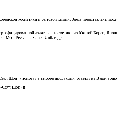
ейской косметики и бытовой химии. Здесь представлена продукц
ертифицированной азиатской косметики из Южной Кореи, Японии
zon, Medi-Peel, The Same, iUnik и др.
л Шоп») помогут в выборе продукции, ответят на Ваши вопро
(«Сеул Шоп»)!