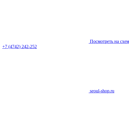
Посмотреть на схе
+7 (4742) 242-252
seoul-shop.ru