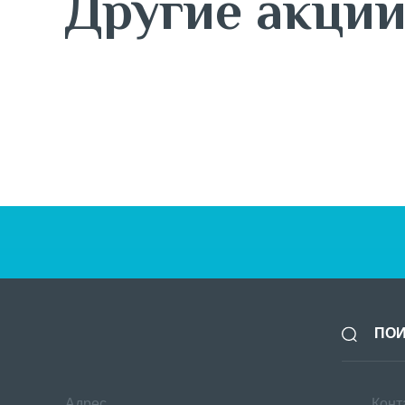
Другие акци
7 августа
Новая коллекция ОСЕНЬ 26
BUSINESS LINE
Адрес
Конт