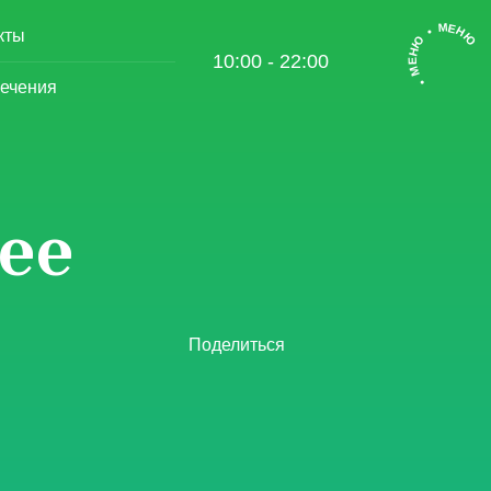
• МЕНЮ • МЕНЮ
кты
10:00 - 22:00
ечения
ee
Поделиться