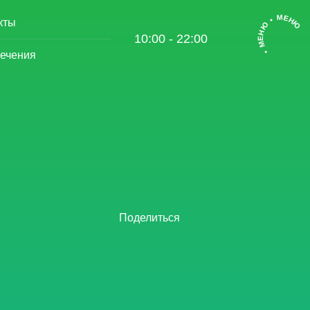
• МЕНЮ • МЕНЮ
кты
10:00 - 22:00
ечения
Поделиться