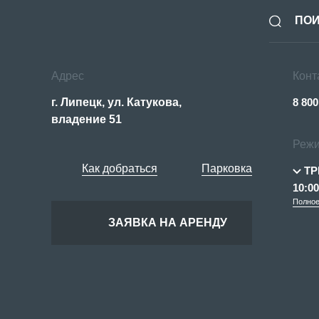
Адрес
Конт
г. Липецк, ул. Катукова,
8 800
владение 51
Режи
Как добраться
Парковка
ТР
10:00
Полное
ЗАЯВКА НА АРЕНДУ