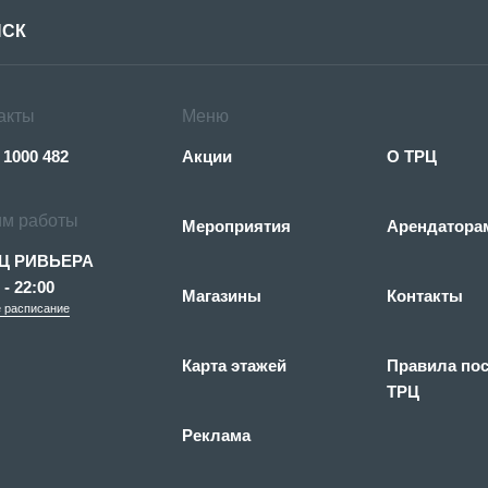
акты
Меню
 1000 482
Акции
О ТРЦ
м работы
Мероприятия
Арендатора
Ц РИВЬЕРА
 - 22:00
Магазины
Контакты
 расписание
Карта этажей
Правила по
ТРЦ
Реклама