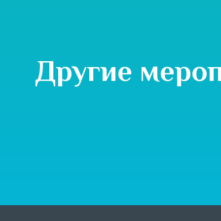
Другие меро
20 июня - 4 ноября
Акция «Выиграй автомобил