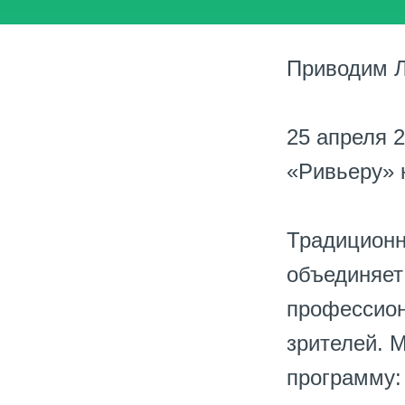
Приводим Л
25 апреля 2
«Ривьеру» 
Традиционн
объединяет 
профессион
зрителей. 
программу: