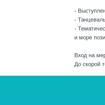
- Выступле
- Танцевал
- Тематиче
и море пози
Вход на ме
До скорой т