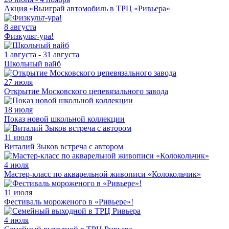
Акция «Выиграй автомобиль в ТРЦ «Ривьера»
8 августа
Физкульт-ура!
1 августа - 31 августа
Школьный вайб
27 июля
Открытие Московского цепевязального завода
18 июля
Показ новой школьной коллекции
11 июля
Виталий Зыков встреча с автором
4 июля
Мастер-класс по акварельной живописи «Колокольчик»
11 июля
Фестиваль мороженого в «Ривьере»!
4 июля