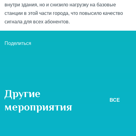
внутри здания, но и снизило нагрузку на базовые
станции в этой части города, что повысило качество
сигнала для всех абонентов.
Поделиться
Другие
ВСЕ
мероприятия