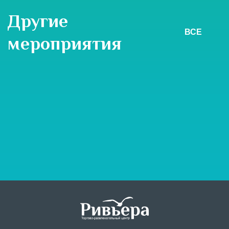
Другие
ВСЕ
мероприятия
20 июня - 4 ноября
Акция «Выиграй автомобиль в ТРЦ «Ривьера